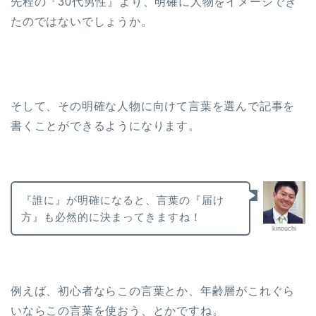
先程の『30代男性』より、明確に人物をイメージでき
たのではないでしょうか。
そして、その明確な人物に向けて言葉を選んで記事を
書くことができるようになります。
『誰に』が明確になると、言葉の『届け
方』も必然的に決まってきますね！
kinouchi
例えば、初心者ならこの言葉とか、年齢層がこれぐら
いならこの言葉を使おう、とかですね。