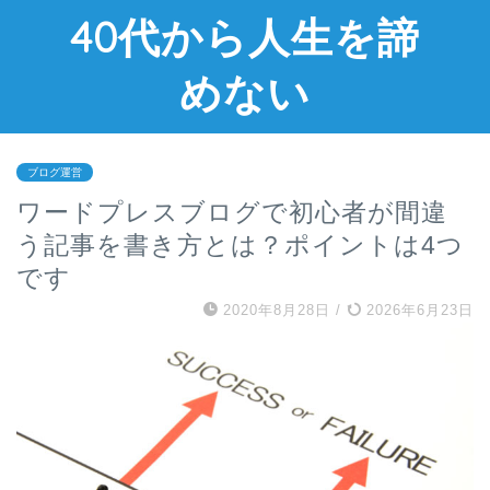
40代から人生を諦
めない
ブログ運営
ワードプレスブログで初心者が間違
う記事を書き方とは？ポイントは4つ
です
2020年8月28日
/
2026年6月23日