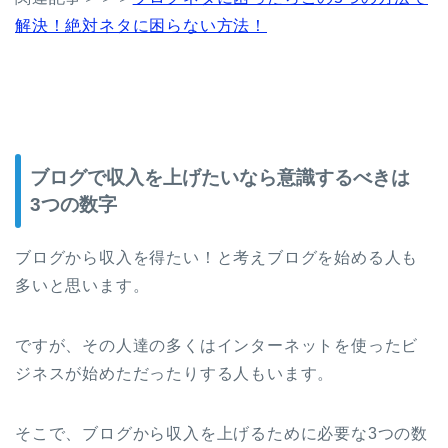
解決！絶対ネタに困らない方法！
ブログで収入を上げたいなら意識するべきは
3つの数字
ブログから収入を得たい！と考えブログを始める人も
多いと思います。
ですが、その人達の多くはインターネットを使ったビ
ジネスが始めただったりする人もいます。
そこで、ブログから収入を上げるために必要な3つの数