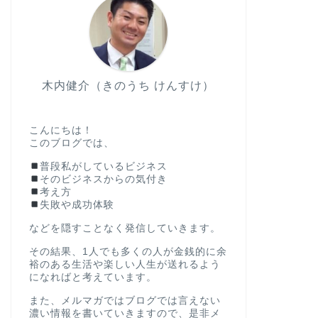
木内健介（きのうち けんすけ）
こんにちは！
このブログでは、
普段私がしているビジネス
そのビジネスからの気付き
考え方
失敗や成功体験
などを隠すことなく発信していきます。
その結果、1人でも多くの人が金銭的に余
裕のある生活や楽しい人生が送れるよう
になればと考えています。
また、メルマガではブログでは言えない
濃い情報を書いていきますので、是非メ