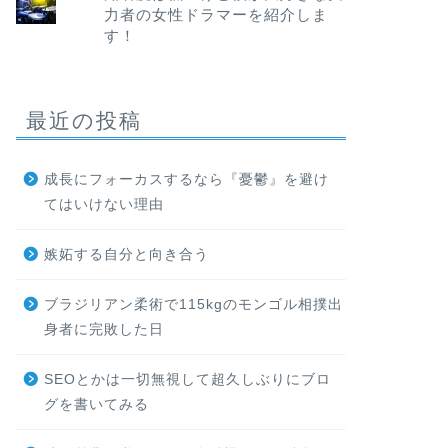
力者の女性ドラマーを紹介しま
す！
最近の投稿
成長にフォーカスするなら『憂鬱』を避け
てはいけない理由
嫉妬する自分と向き合う
ブラジリアン柔術で115kgのモンゴル相撲出
身者に完敗した日
SEOとかは一切無視して超久しぶりにブロ
グを書いてみる