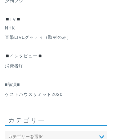
夕刊フジ
TV
NHK
直撃LIVEグッディ（取材のみ）
インタビュー
消費者庁
■講演■
ゲストハウスサミット2020
カテゴリー