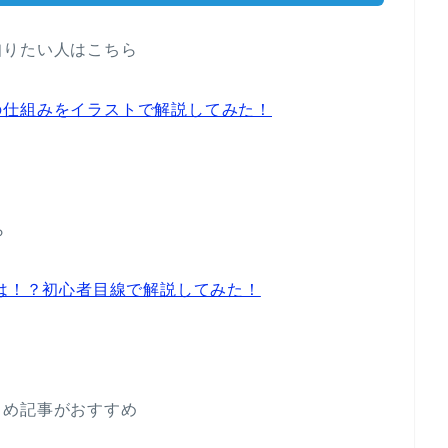
知りたい人はこちら
の仕組みをイラストで解説してみた！
ら
とは！？初心者目線で解説してみた！
とめ記事がおすすめ