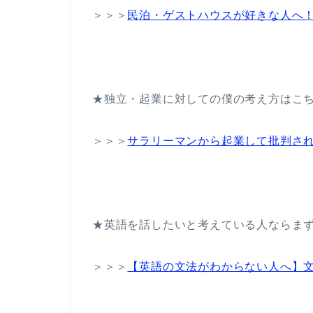
＞＞＞
民泊・ゲストハウスが好きな人へ
★独立・起業に対しての僕の考え方はこ
＞＞＞
サラリーマンから起業して批判さ
★英語を話したいと考えている人ならま
＞＞＞
【英語の文法がわからない人へ】