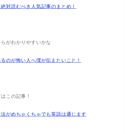
！絶対読むべき人気記事のまとめ！
ちらがわかりやすいかな
れるのが怖い人へ僕が伝えたいこと！
ずはこの記事！
文法がめちゃくちゃでも英語は通じます