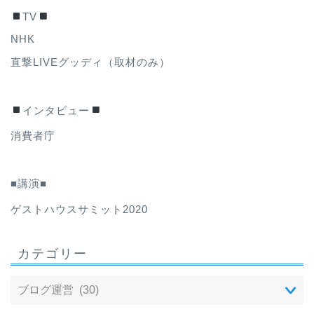
TV
NHK
直撃LIVEグッディ（取材のみ）
インタビュー
消費者庁
■講演■
ゲストハウスサミット2020
カテゴリー