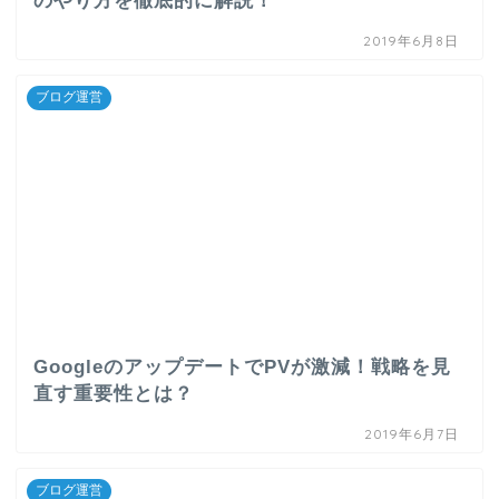
ブログのリライトは死活問題！初心者目線でそ
のやり方を徹底的に解説！
2019年6月8日
ブログ運営
GoogleのアップデートでPVが激減！戦略を見
直す重要性とは？
2019年6月7日