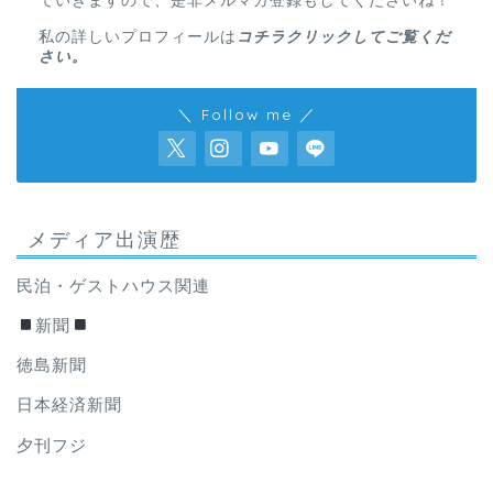
また、メルマガではブログでは言えない濃い情報を書い
ていきますので、是非メルマガ登録もしてくださいね！
私の詳しいプロフィールは
コチラクリックしてご覧くだ
さい。
＼ Follow me ／
メディア出演歴
民泊・ゲストハウス関連
新聞
徳島新聞
日本経済新聞
夕刊フジ