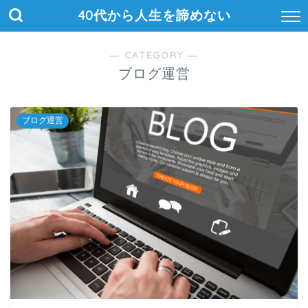
40代から人生を諦めない
― CATEGORY ―
ブログ運営
ブログ運営