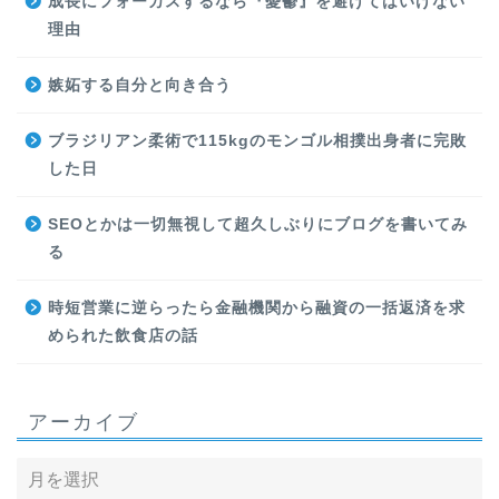
成長にフォーカスするなら『憂鬱』を避けてはいけない
理由
嫉妬する自分と向き合う
ブラジリアン柔術で115kgのモンゴル相撲出身者に完敗
した日
SEOとかは一切無視して超久しぶりにブログを書いてみ
る
時短営業に逆らったら金融機関から融資の一括返済を求
められた飲食店の話
アーカイブ