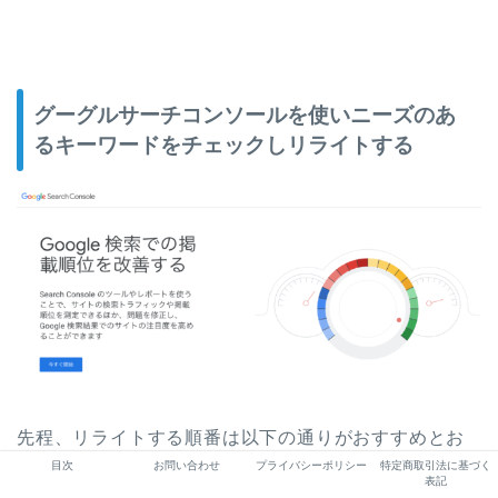
グーグルサーチコンソールを使いニーズのあ
るキーワードをチェックしリライトする
先程、リライトする順番は以下の通りがおすすめとお
伝えしましたよね。
目次
お問い合わせ
プライバシーポリシー
特定商取引法に基づく
表記