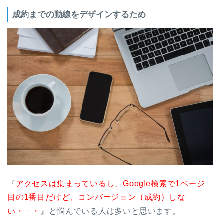
成約までの動線をデザインするため
『
アクセスは集まっているし、Google検索で1ページ
目の1番目だけど、コンバージョン（成約）しな
い・・・
』と悩んでいる人は多いと思います。