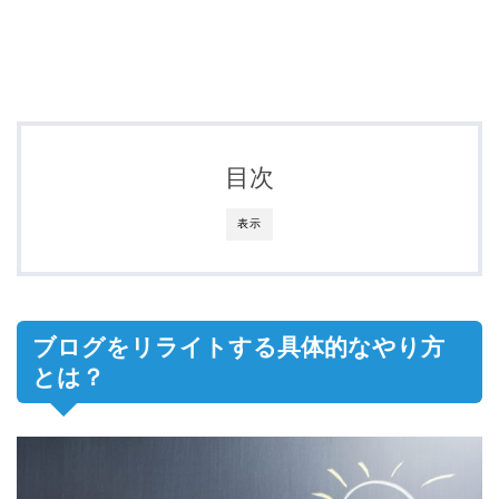
目次
表示
ブログをリライトする具体的なやり方
とは？