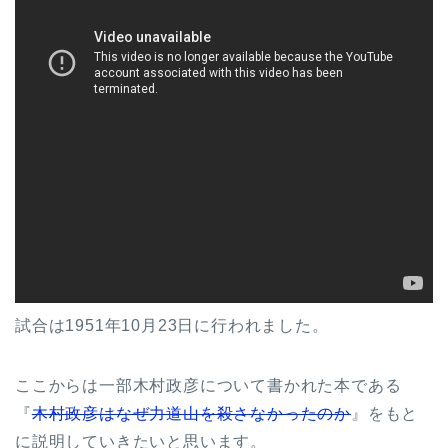
試合は1951年10月23日に行われました。
ここからは一部木村政彦について書かれた本である
『
木村政彦はなぜ力道山を殺さなかったのか
』をもと
に説明していきたいと思います。