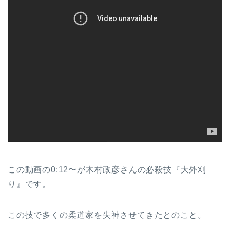
この動画の0:12〜が木村政彦さんの必殺技『大外刈
り』です。
この技で多くの柔道家を失神させてきたとのこと。