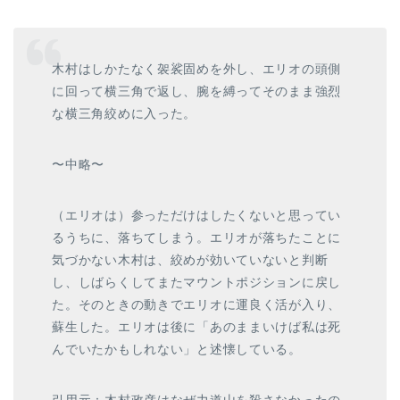
木村はしかたなく袈裟固めを外し、エリオの頭側
に回って横三角で返し、腕を縛ってそのまま強烈
な横三角絞めに入った。
〜中略〜
（エリオは）参っただけはしたくないと思ってい
るうちに、落ちてしまう。エリオが落ちたことに
気づかない木村は、絞めが効いていないと判断
し、しばらくしてまたマウントポジションに戻し
た。そのときの動きでエリオに運良く活が入り、
蘇生した。エリオは後に「あのままいけば私は死
んでいたかもしれない」と述懐している。