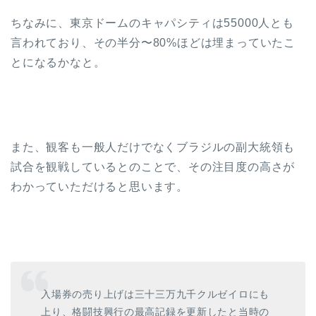
ちなみに、東京ドームのキャパシティは55000人とも
言われており、その半分〜80%ほどは埋まっていたこ
とになるかなと。
また、観客も一般人だけでなくブラジルの副大統領も
試合を観戦しているとのことで、その注目度の高さが
わかっていただけると思います。
入場券の売り上げは三十三万九千クルゼイロにも
上り、格闘技興行の最高記録を更新したと当時の