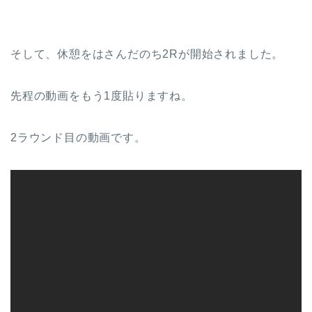
そして、休憩をはさんだのち2Rが開始されました。
先程の動画をもう1度貼りますね。
2ラウンド目の動画です。