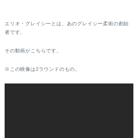
エリオ・グレイシーとは、あのグレイシー柔術の創始
者です。
その動画がこちらです。
※この映像は2ラウンドのもの。