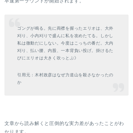
早速第一ラウンドが開始されます。
ゴングが鳴る。先に両襟を握ったエリオは、大外
刈り、小内刈りで盛んに私を攻めたてる。しかし
私は微動だにしない。今度はこっちの番だ。大内
刈り、払い腰、内股、一本背負い投げ。掛けるた
びにエリオは大きく吹っとぶ》
引用元：木村政彦はなぜ力道山を殺さなかったの
か
文章から読み解くと圧倒的な実力差があったことがわ
かります。