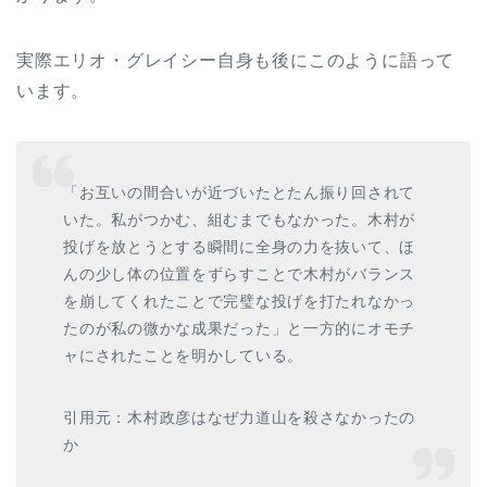
実際エリオ・グレイシー自身も後にこのように語って
います。
「お互いの間合いが近づいたとたん振り回されて
いた。私がつかむ、組むまでもなかった。木村が
投げを放とうとする瞬間に全身の力を抜いて、ほ
んの少し体の位置をずらすことで木村がバランス
を崩してくれたことで完璧な投げを打たれなかっ
たのが私の微かな成果だった」と一方的にオモチ
ャにされたことを明かしている。
引用元：木村政彦はなぜ力道山を殺さなかったの
か