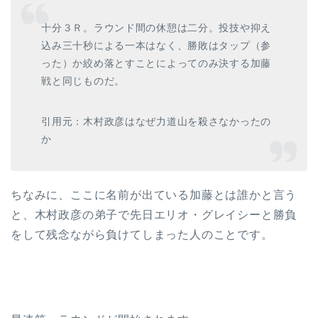
十分３Ｒ。ラウンド間の休憩は二分。投技や抑え
込み三十秒による一本はなく、勝敗はタップ（参
った）か絞め落とすことによってのみ決する加藤
戦と同じものだ。
引用元：木村政彦はなぜ力道山を殺さなかったの
か
ちなみに、ここに名前が出ている加藤とは誰かと言う
と、木村政彦の弟子で先日エリオ・グレイシーと勝負
をして残念ながら負けてしまった人のことです。