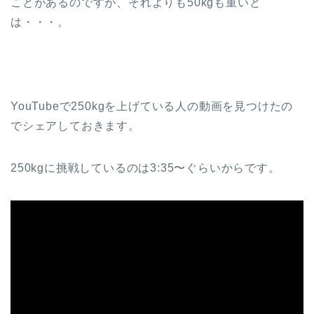
ことがあるのですが、それよりも50kgも重いと
は・・・。
YouTubeで250kgを上げている人の動画を見つけたの
でシェアしておきます。
250kgに挑戦しているのは3:35〜ぐらいからです。