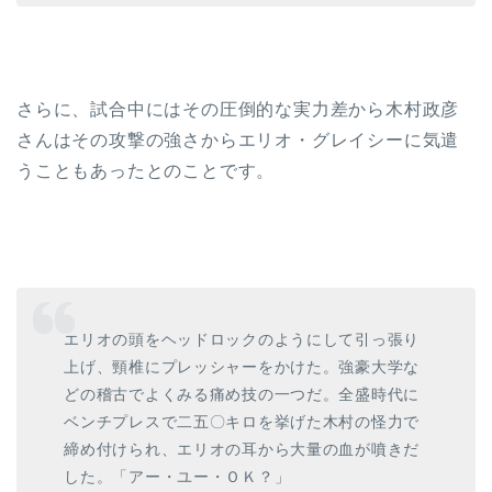
さらに、試合中にはその圧倒的な実力差から木村政彦
さんはその攻撃の強さからエリオ・グレイシーに気遣
うこともあったとのことです。
エリオの頭をヘッドロックのようにして引っ張り
上げ、頸椎にプレッシャーをかけた。強豪大学な
どの稽古でよくみる痛め技の一つだ。全盛時代に
ベンチプレスで二五〇キロを挙げた木村の怪力で
締め付けられ、エリオの耳から大量の血が噴きだ
した。「アー・ユー・ＯＫ？」