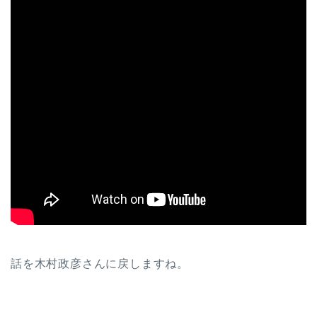
話を木村政彦さんに戻しますね。