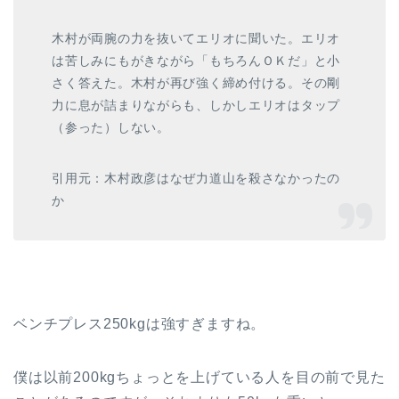
木村が両腕の力を抜いてエリオに聞いた。エリオ
は苦しみにもがきながら「もちろんＯＫだ」と小
さく答えた。木村が再び強く締め付ける。その剛
力に息が詰まりながらも、しかしエリオはタップ
（参った）しない。
引用元：木村政彦はなぜ力道山を殺さなかったの
か
ベンチプレス250kgは強すぎますね。
僕は以前200kgちょっとを上げている人を目の前で見た