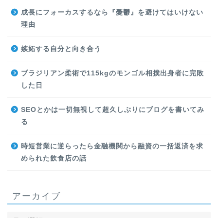
成長にフォーカスするなら『憂鬱』を避けてはいけない
理由
嫉妬する自分と向き合う
ブラジリアン柔術で115kgのモンゴル相撲出身者に完敗
した日
SEOとかは一切無視して超久しぶりにブログを書いてみ
る
時短営業に逆らったら金融機関から融資の一括返済を求
められた飲食店の話
アーカイブ