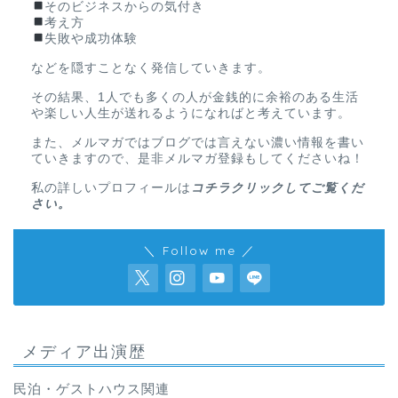
そのビジネスからの気付き
考え方
失敗や成功体験
などを隠すことなく発信していきます。
その結果、1人でも多くの人が金銭的に余裕のある生活
や楽しい人生が送れるようになればと考えています。
また、メルマガではブログでは言えない濃い情報を書い
ていきますので、是非メルマガ登録もしてくださいね！
私の詳しいプロフィールは
コチラクリックしてご覧くだ
さい。
＼ Follow me ／
メディア出演歴
民泊・ゲストハウス関連