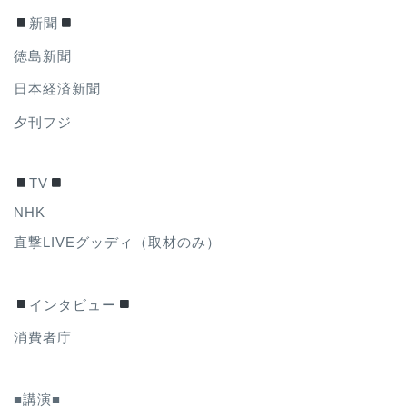
新聞
徳島新聞
日本経済新聞
夕刊フジ
TV
NHK
直撃LIVEグッディ（取材のみ）
インタビュー
消費者庁
■講演■