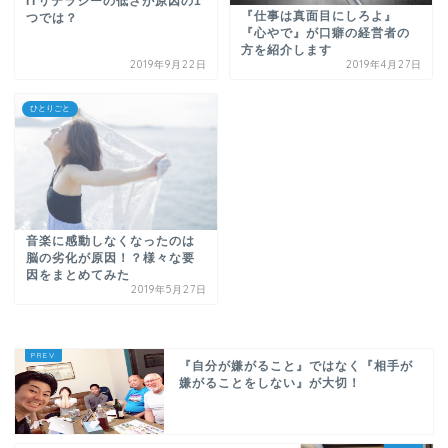
ITリテラシーの低さが原因の1
『仕事は真面目にしろよ』
つでは？
『心やで』が口癖の経営者の
方を紹介します
2019年9月22日
2019年4月27日
ひとりごと
音楽に感動しなくなったのは
脳の劣化が原因！？様々な要
因をまとめてみた
2019年5月27日
『自分が嫌がること』ではなく『相手が
嫌がることをしない』が大切！