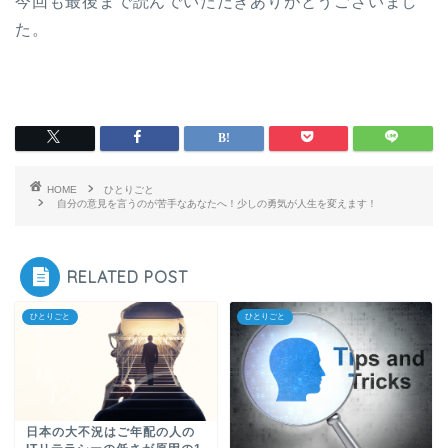
今回も最後まで読んでいただきありがとうございまし
た。
HOME
ひとりごと
自分の意見を言うのが苦手なあなたへ！少しの勇気が人生を変えます！
RELATED POST
ひとりごと
ひとりごと
日本の大不況はご年配の人の