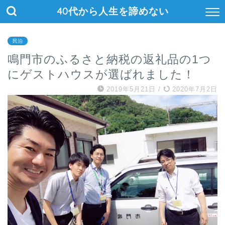
40代から人生を諦めない
民泊
鳴門市のふるさと納税の返礼品の1つ
にゲストハウスが選ばれました！
2019年5月21日
/
2020年7月2日