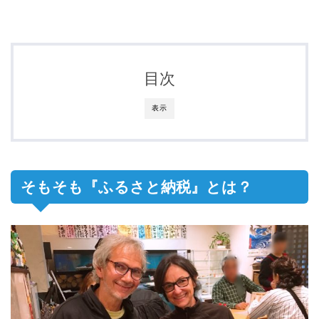
目次
表示
そもそも『ふるさと納税』とは？