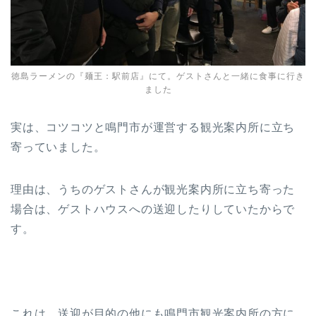
徳島ラーメンの『麺王：駅前店』にて。ゲストさんと一緒に食事に行き
ました
実は、コツコツと鳴門市が運営する観光案内所に立ち
寄っていました。
理由は、うちのゲストさんが観光案内所に立ち寄った
場合は、ゲストハウスへの送迎したりしていたからで
す。
これは、送迎が目的の他にも鳴門市観光案内所の方に