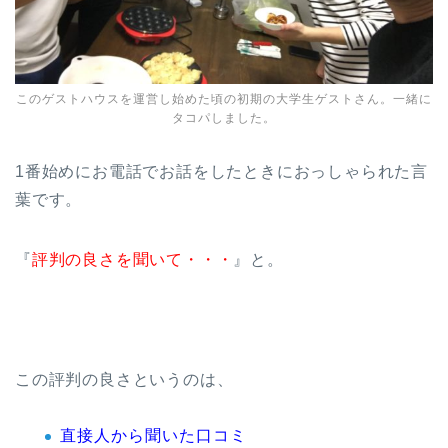
このゲストハウスを運営し始めた頃の初期の大学生ゲストさん。一緒に
タコパしました。
1番始めにお電話でお話をしたときにおっしゃられた言
葉です。
『
評判の良さを聞いて・・・
』と。
この評判の良さというのは、
直接人から聞いた口コミ